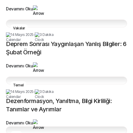
Devamını Oku
Vakalar
14 Mayıs 2025
3 Dakika
•
Deprem Sonrası Yaygınlaşan Yanlış Bilgiler: 6
Şubat Örneği
Devamını Oku
Temel
14 Mayıs 2025
3 Dakika
•
Dezenformasyon, Yanıltma, Bilgi Kirliliği:
Tanımlar ve Ayrımlar
Devamını Oku