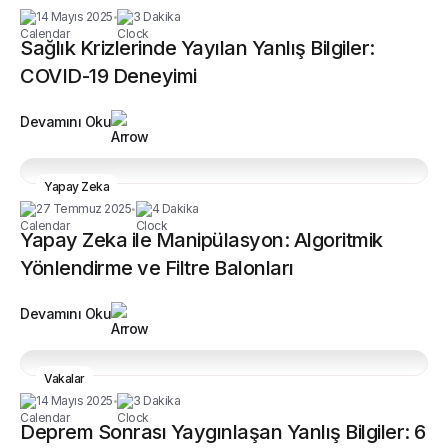
14 Mayıs 2025
3 Dakika
•
Sağlık Krizlerinde Yayılan Yanlış Bilgiler:
COVID-19 Deneyimi
Devamını Oku
Yapay Zeka
27 Temmuz 2025
4 Dakika
•
Yapay Zeka ile Manipülasyon: Algoritmik
Yönlendirme ve Filtre Balonları
Devamını Oku
Vakalar
14 Mayıs 2025
3 Dakika
•
Deprem Sonrası Yaygınlaşan Yanlış Bilgiler: 6