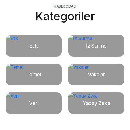
HABER ODASI
Kategoriler
Etik
İz Sürme
Temel
Vakalar
Veri
Yapay Zeka