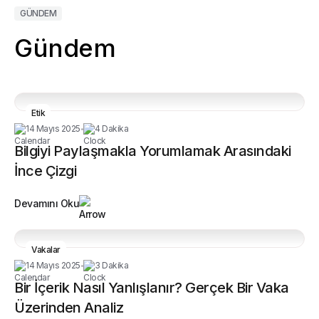
GÜNDEM
Gündem
Etik
14 Mayıs 2025
4 Dakika
•
Bilgiyi Paylaşmakla Yorumlamak Arasındaki
İnce Çizgi
Devamını Oku
Vakalar
14 Mayıs 2025
3 Dakika
•
Bir İçerik Nasıl Yanlışlanır? Gerçek Bir Vaka
Üzerinden Analiz