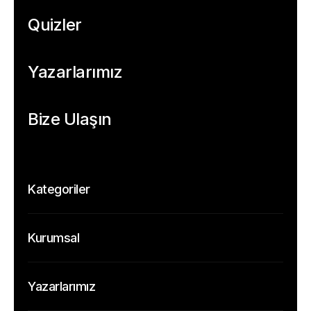
Quizler
Yazarlarımız
Bize Ulaşın
Kategoriler
Temel
Kurumsal
Etik
Hakkımızda
Veri
Yazarlarımız
Yazarlarımız
İz Sürme