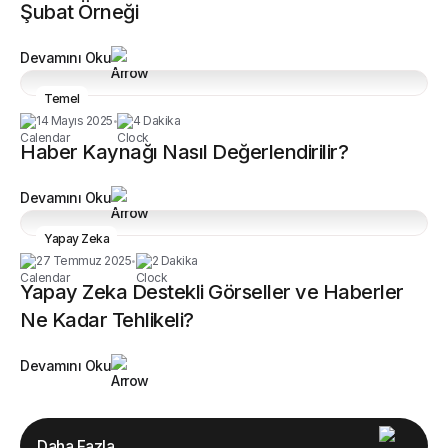
Şubat Örneği
Devamını Oku
Temel
14 Mayıs 2025
4 Dakika
•
Haber Kaynağı Nasıl Değerlendirilir?
Devamını Oku
Yapay Zeka
27 Temmuz 2025
2 Dakika
•
Yapay Zeka Destekli Görseller ve Haberler
Ne Kadar Tehlikeli?
Devamını Oku
Daha Fazla