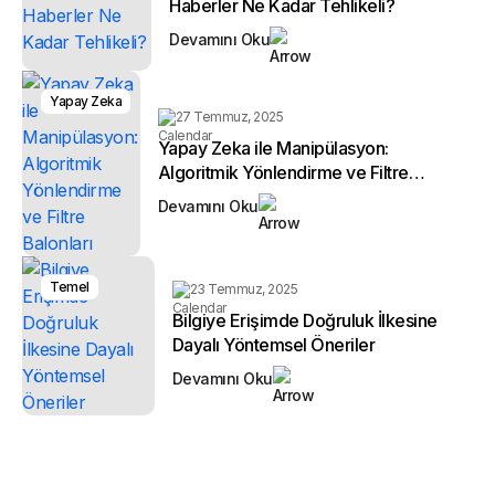
Haberler Ne Kadar Tehlikeli?
Devamını Oku
Yapay Zeka
27 Temmuz, 2025
Yapay Zeka ile Manipülasyon:
Algoritmik Yönlendirme ve Filtre
Balonları
Devamını Oku
Temel
23 Temmuz, 2025
Bilgiye Erişimde Doğruluk İlkesine
Dayalı Yöntemsel Öneriler
Devamını Oku