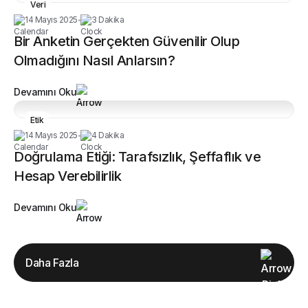
Veri
14 Mayıs 2025
3 Dakika
•
Bir Anketin Gerçekten Güvenilir Olup
Olmadığını Nasıl Anlarsın?
Devamını Oku
Etik
14 Mayıs 2025
4 Dakika
•
Doğrulama Etiği: Tarafsızlık, Şeffaflık ve
Hesap Verebilirlik
Devamını Oku
Daha Fazla