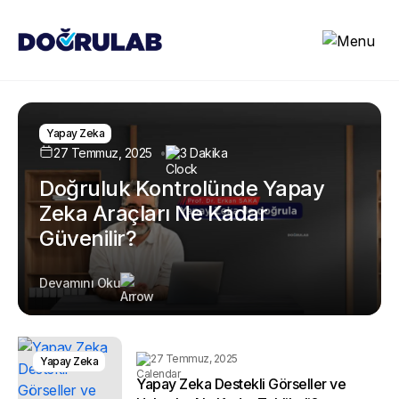
Yapay Zeka
27 Temmuz, 2025
3 Dakika
Doğruluk Kontrolünde Yapay
Zeka Araçları Ne Kadar
Güvenilir?
Devamını Oku
27 Temmuz, 2025
Yapay Zeka
Yapay Zeka Destekli Görseller ve