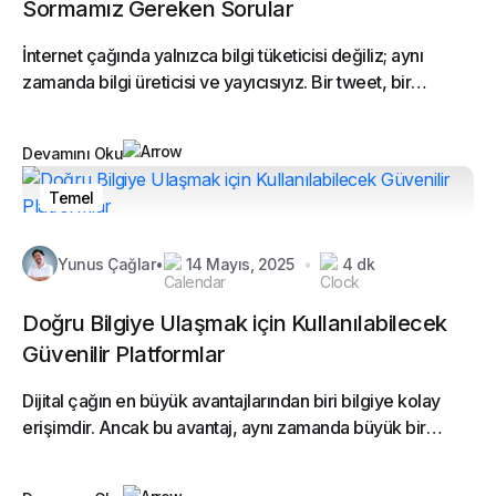
Sormamız Gereken Sorular
İnternet çağında yalnızca bilgi tüketicisi değiliz; aynı
zamanda bilgi üreticisi ve yayıcısıyız. Bir tweet, bir
Instagram hikayesi veya bir WhatsApp...
Devamını Oku
Temel
Yunus Çağlar
•
14 Mayıs, 2025
•
4 dk
Doğru Bilgiye Ulaşmak için Kullanılabilecek
Güvenilir Platformlar
Dijital çağın en büyük avantajlarından biri bilgiye kolay
erişimdir. Ancak bu avantaj, aynı zamanda büyük bir
sorumluluk getirir: Hangi bilginin...