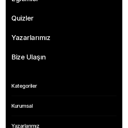
Quizler
Yazarlarımız
Bize Ulaşın
Kategoriler
Temel
Kurumsal
Etik
Hakkımızda
Veri
Yazarlarımız