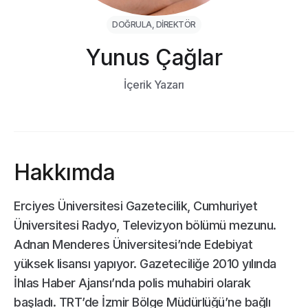
DOĞRULA, DIREKTÖR
Yunus Çağlar
İçerik Yazarı
Hakkımda
Erciyes Üniversitesi Gazetecilik, Cumhuriyet
Üniversitesi Radyo, Televizyon bölümü mezunu.
Adnan Menderes Üniversitesi’nde Edebiyat
yüksek lisansı yapıyor. Gazeteciliğe 2010 yılında
İhlas Haber Ajansı’nda polis muhabiri olarak
başladı. TRT’de İzmir Bölge Müdürlüğü’ne bağlı