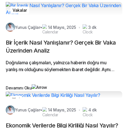
Vakalar
Yunus Çağlar
•
14 Mayıs, 2025
•
3 dk
Bir İçerik Nasıl Yanlışlanır? Gerçek Bir Vaka
Üzerinden Analiz
Doğrulama çalışmaları, yalnızca haberin doğru mu
yanlış mı olduğunu söylemekten ibaret değildir. Aynı
zamanda bir metodoloji, yani adım adım yürütülen...
Devamını Oku
Veri
Yunus Çağlar
•
14 Mayıs, 2025
•
4 dk
Ekonomik Verilerde Bilgi Kirliliği Nasıl Yayılır?