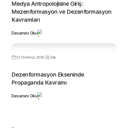
Medya Antropolojisine Giriş:
Mezenformasyon ve Dezenformasyon
Kavramları
Devamını Oku
Temel
23 Temmuz, 2025
3dk
•
Dezenformasyon Ekseninde
Propaganda Kavramı
Devamını Oku