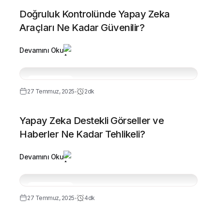
Doğruluk Kontrolünde Yapay Zeka
Araçları Ne Kadar Güvenilir?
Devamını Oku
Yapay Zeka
27 Temmuz, 2025
2dk
•
Yapay Zeka Destekli Görseller ve
Haberler Ne Kadar Tehlikeli?
Devamını Oku
Yapay Zeka
27 Temmuz, 2025
4dk
•