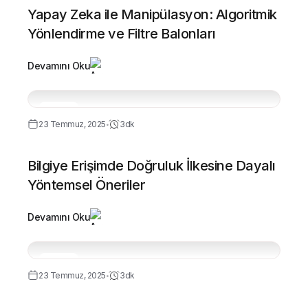
Yapay Zeka ile Manipülasyon: Algoritmik
Yönlendirme ve Filtre Balonları
Devamını Oku
Temel
23 Temmuz, 2025
3dk
•
Bilgiye Erişimde Doğruluk İlkesine Dayalı
Yöntemsel Öneriler
Devamını Oku
Temel
23 Temmuz, 2025
3dk
•