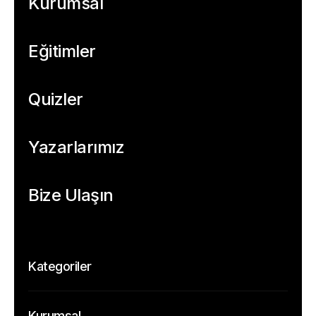
Kurumsal
Eğitimler
Quizler
Yazarlarımız
Bize Ulaşın
Kategoriler
Temel
Kurumsal